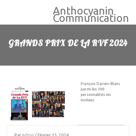
Anthocyanin
Communication
GRANDS PRIX DE LA RVF 2024
François Darves-Blanc
parmi les 300
personnalités vin
invitées
Par
Admin
/
Février 15, 2024