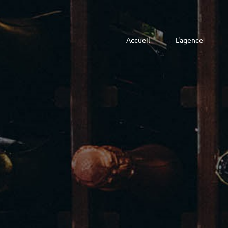
⠀
Accueil
L'agence