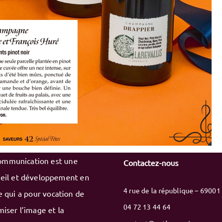
ommunication est une
Contactez-nous
eil et développement en
4 rue de la république – 69001
e qui a pour vocation de
04 72 13 44 64
miser l’image et la