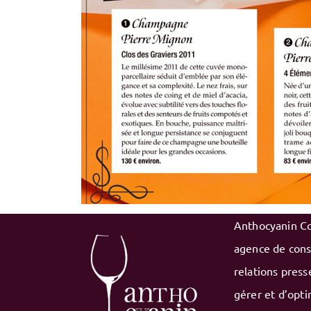
Anthocyanin C
agence de cons
relations press
gérer et d’opti