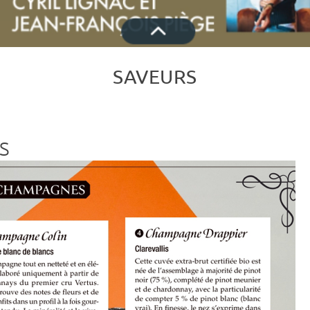
SAVEURS
S